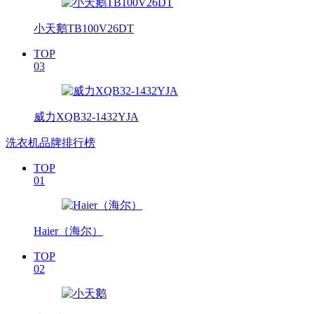
小天鹅TB100V26DT
TOP
03
威力XQB32-1432YJA
洗衣机品牌排行榜
TOP
01
Haier（海尔）
TOP
02