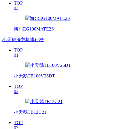
TOP
03
海尔EG100MATE2S
小天鹅洗衣机排行榜
TOP
01
小天鹅TB100V26DT
TOP
02
小天鹅TB12U21
TOP
03