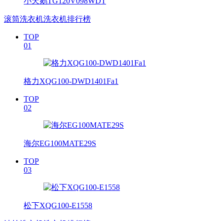
小天鹅TG120V098WDT
滚筒洗衣机洗衣机排行榜
TOP
01
格力XQG100-DWD1401Fa1
TOP
02
海尔EG100MATE29S
TOP
03
松下XQG100-E1558