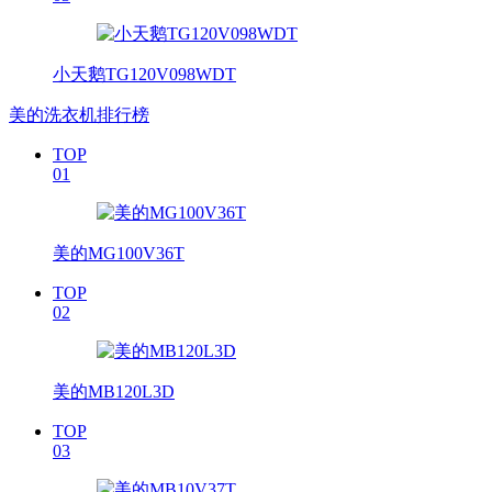
小天鹅TG120V098WDT
美的洗衣机排行榜
TOP
01
美的MG100V36T
TOP
02
美的MB120L3D
TOP
03