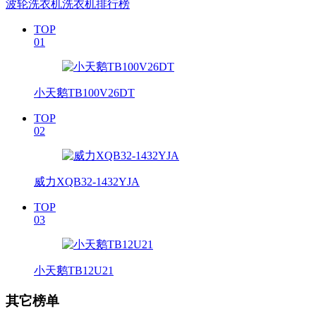
波轮洗衣机洗衣机排行榜
TOP
01
小天鹅TB100V26DT
TOP
02
威力XQB32-1432YJA
TOP
03
小天鹅TB12U21
其它榜单