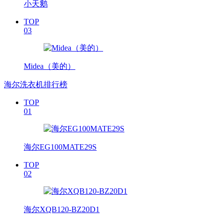
小天鹅
TOP
03
Midea（美的）
海尔洗衣机排行榜
TOP
01
海尔EG100MATE29S
TOP
02
海尔XQB120-BZ20D1