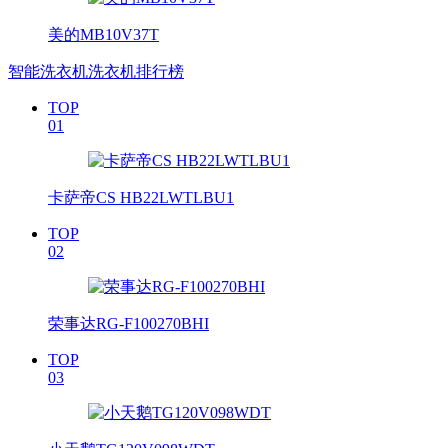
美的MB10V37T
智能洗衣机洗衣机排行榜
TOP
01
卡萨帝CS HB22LWTLBU1
TOP
02
荣事达RG-F100270BHI
TOP
03