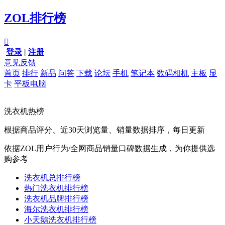
ZOL排行榜

登录
|
注册
意见反馈
首页
排行
新品
问答
下载
论坛
手机
笔记本
数码相机
主板
显
卡
平板电脑
洗衣机热榜
根据商品评分、近30天浏览量、销量数据排序，每日更新
依据ZOL用户行为/全网商品销量口碑数据生成，为你提供选
购参考
洗衣机总排行榜
热门洗衣机排行榜
洗衣机品牌排行榜
海尔洗衣机排行榜
小天鹅洗衣机排行榜