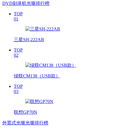
DVD刻录机光驱排行榜
TOP
01
三星SH-222AB
TOP
02
绿联CM138（USB款）
TOP
03
联想GP70N
外置式光驱光驱排行榜