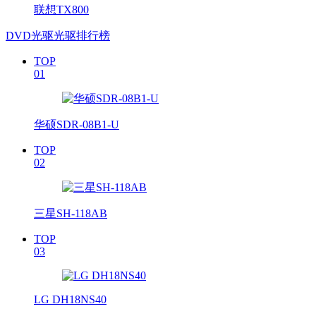
联想TX800
DVD光驱光驱排行榜
TOP
01
华硕SDR-08B1-U
TOP
02
三星SH-118AB
TOP
03
LG DH18NS40