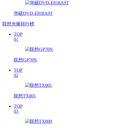
华硕DVD-E818A9T
联想光驱排行榜
TOP
01
联想GP70N
TOP
02
联想TX801
TOP
03