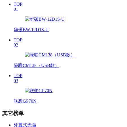
TOP
01
华硕BW-12D1S-U
TOP
02
绿联CM138（USB款）
TOP
03
联想GP70N
其它榜单
外置式光驱