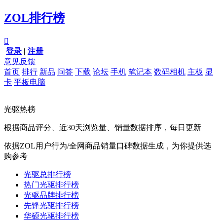
ZOL排行榜

登录
|
注册
意见反馈
首页
排行
新品
问答
下载
论坛
手机
笔记本
数码相机
主板
显
卡
平板电脑
光驱热榜
根据商品评分、近30天浏览量、销量数据排序，每日更新
依据ZOL用户行为/全网商品销量口碑数据生成，为你提供选
购参考
光驱总排行榜
热门光驱排行榜
光驱品牌排行榜
先锋光驱排行榜
华硕光驱排行榜