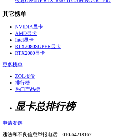
技嘉GeForce RTX 5060 Ti GAMING OC 16G
其它榜单
NVIDIA显卡
AMD显卡
Intel显卡
RTX2080SUPER显卡
RTX2080显卡
更多榜单
ZOL报价
排行榜
热门产品榜
显卡总排行榜
申请友链
违法和不良信息举报电话：010-64218167