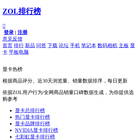
ZOL排行榜

登录
|
注册
意见反馈
首页
排行
新品
问答
下载
论坛
手机
笔记本
数码相机
主板
显
卡
平板电脑
显卡热榜
根据商品评分、近30天浏览量、销量数据排序，每日更新
依据ZOL用户行为/全网商品销量口碑数据生成，为你提供选
购参考
显卡总排行榜
热门显卡排行榜
显卡品牌排行榜
NVIDIA显卡排行榜
七彩虹显卡排行榜