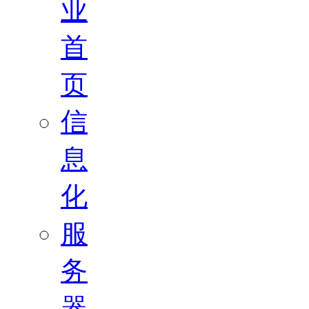
业
首
页
信
息
化
服
务
器