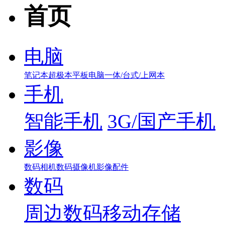
首页
电脑
笔记本
超极本
平板电脑
一体/台式/上网本
手机
智能手机
3G/国产手机
影像
数码相机
数码摄像机
影像配件
数码
周边数码
移动存储