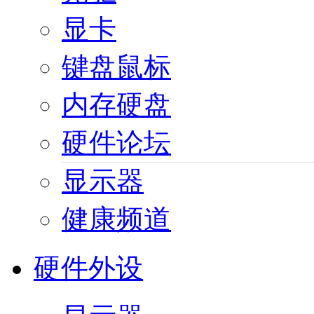
显卡
键盘鼠标
内存硬盘
硬件论坛
显示器
健康频道
硬件外设