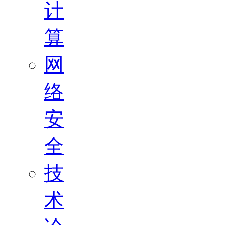
计
算
网
络
安
全
技
术