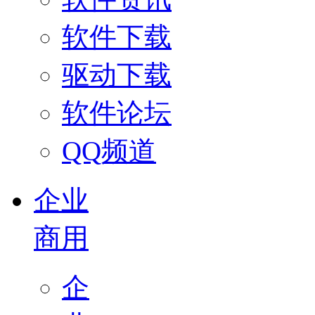
软件下载
驱动下载
软件论坛
QQ频道
企业
商用
企