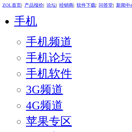
ZOL首页
|
产品报价
|
论坛
|
经销商
|
软件下载
|
问答堂
|
新闻中
手机
手机频道
手机论坛
手机软件
3G频道
4G频道
苹果专区