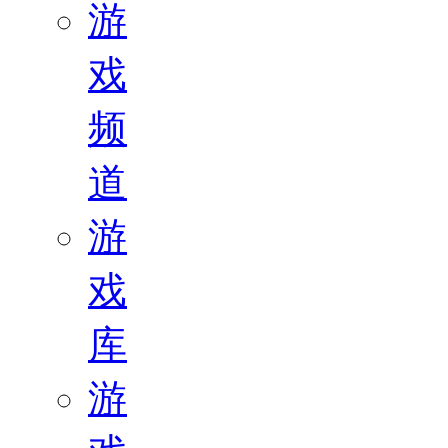
游
戏
频
道
游
戏
库
游