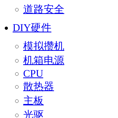
道路安全
DIY硬件
模拟攒机
机箱电源
CPU
散热器
主板
光驱