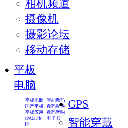
相机频道
摄像机
摄影论坛
移动存储
平板
电脑
平板电脑
智能数码
GPS
国产平板
数码配件
平板应用
数码音响
iPAD3专
电子书
智能穿戴
区