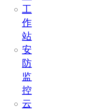
工
作
站
安
防
监
控
云