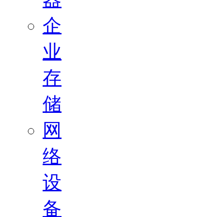
企
业
存
储
网
络
设
备