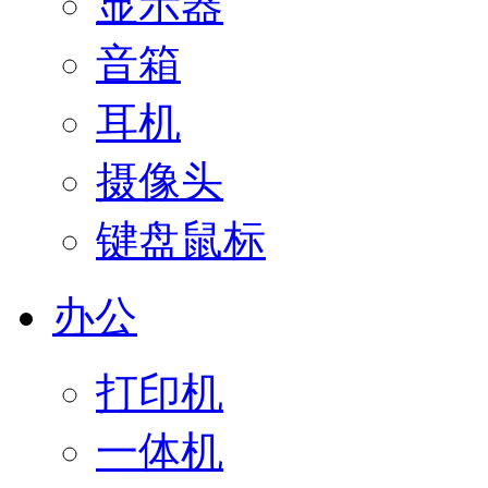
显示器
音箱
耳机
摄像头
键盘鼠标
办公
打印机
一体机