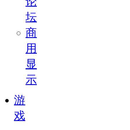
论
坛
商
用
显
示
游
戏