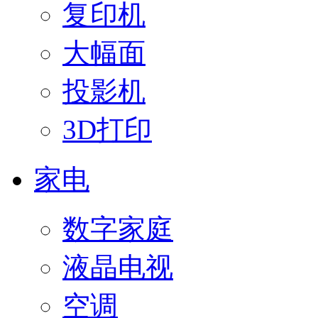
复印机
大幅面
投影机
3D打印
家电
数字家庭
液晶电视
空调