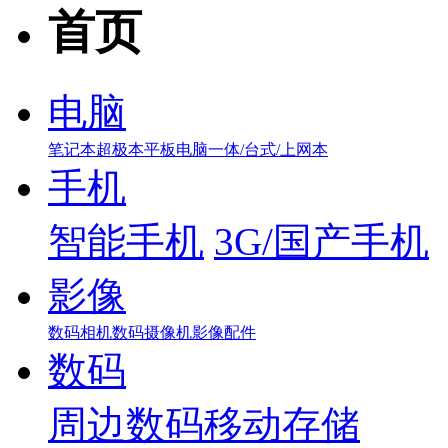
首页
电脑
笔记本
超极本
平板电脑
一体/台式/上网本
手机
智能手机
3G/国产手机
影像
数码相机
数码摄像机
影像配件
数码
周边数码
移动存储