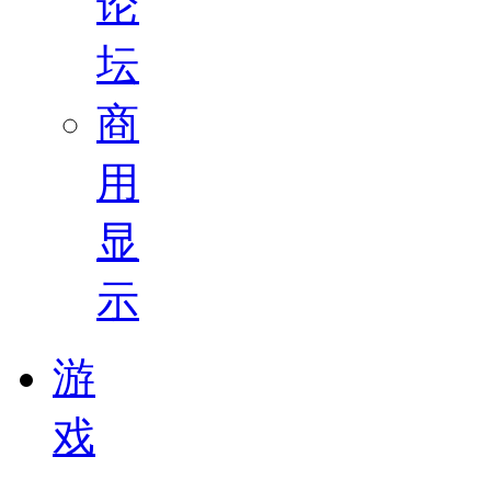
论
坛
商
用
显
示
游
戏