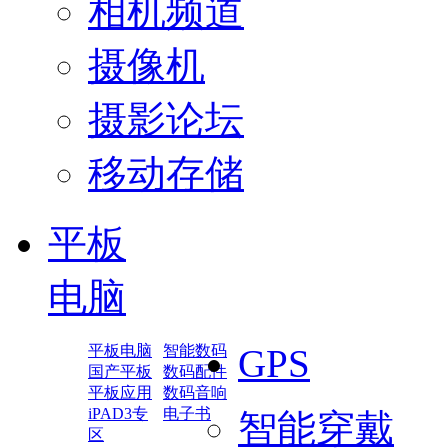
相机频道
摄像机
摄影论坛
移动存储
平板
电脑
平板电脑
智能数码
GPS
国产平板
数码配件
平板应用
数码音响
iPAD3专
电子书
智能穿戴
区