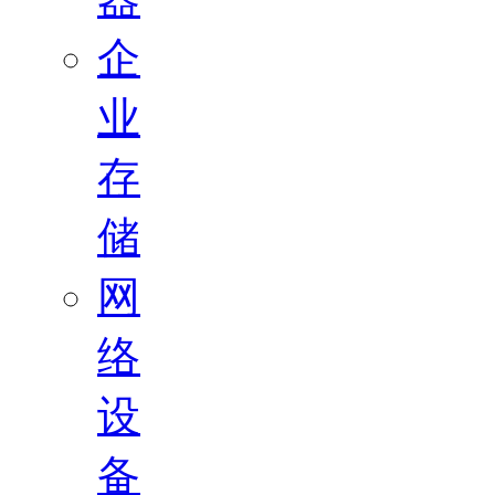
企
业
存
储
网
络
设
备