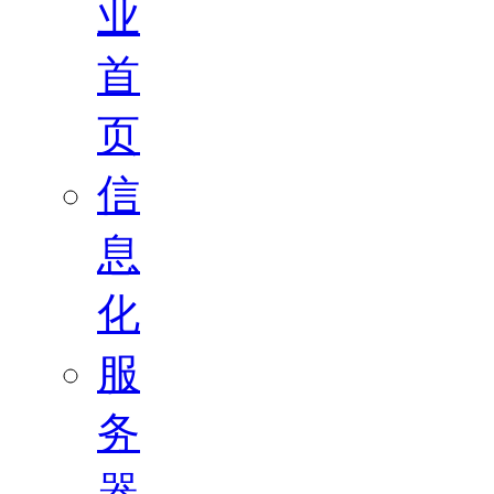
业
首
页
信
息
化
服
务
器