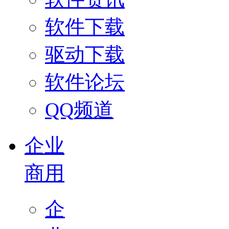
软件下载
驱动下载
软件论坛
QQ频道
企业
商用
企