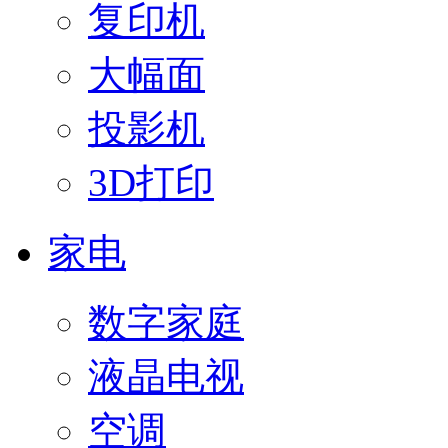
复印机
大幅面
投影机
3D打印
家电
数字家庭
液晶电视
空调