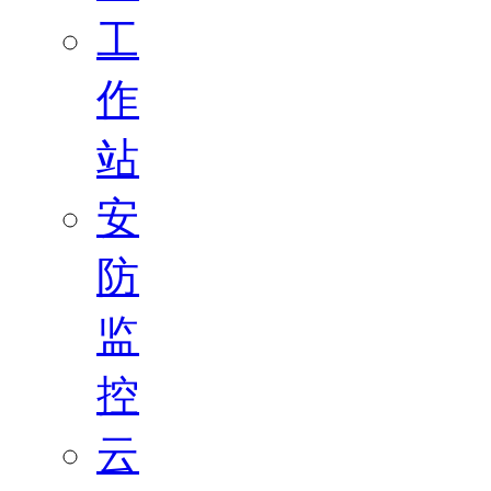
工
作
站
安
防
监
控
云