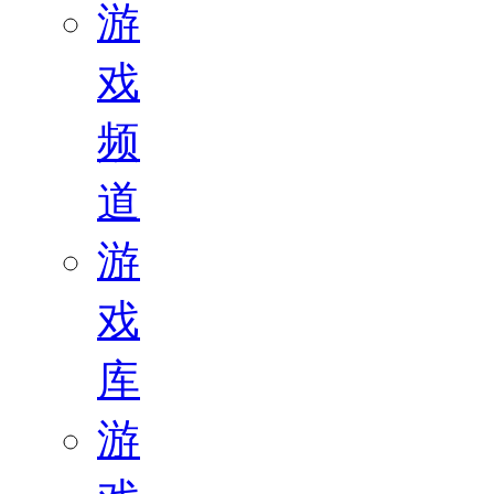
游
戏
频
道
游
戏
库
游