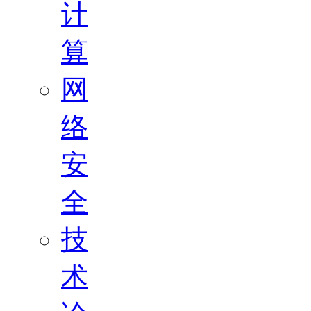
计
算
网
络
安
全
技
术