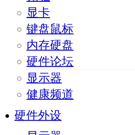
显卡
键盘鼠标
内存硬盘
硬件论坛
显示器
健康频道
硬件外设