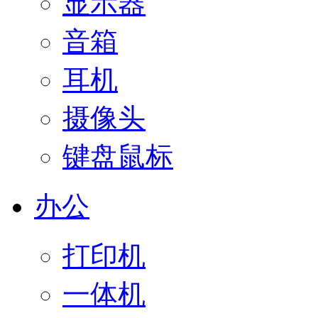
显示器
音箱
耳机
摄像头
键盘鼠标
办公
打印机
一体机