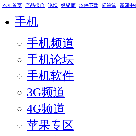
ZOL首页
|
产品报价
|
论坛
|
经销商
|
软件下载
|
问答堂
|
新闻中
手机
手机频道
手机论坛
手机软件
3G频道
4G频道
苹果专区