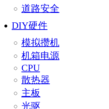
道路安全
DIY硬件
模拟攒机
机箱电源
CPU
散热器
主板
光驱