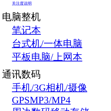
关注度说明
电脑整机
笔记本
台式机/一体电脑
平板电脑/上网本
通讯数码
手机/3G
相机/摄像
GPS
MP3/MP4