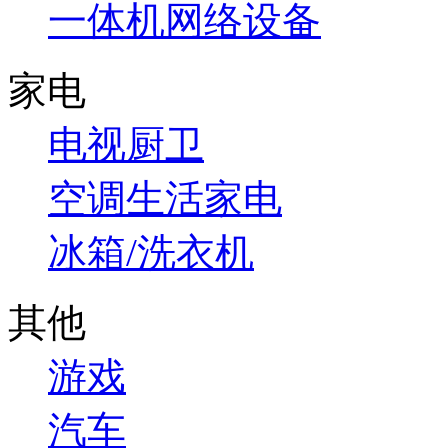
一体机
网络设备
家电
电视
厨卫
空调
生活家电
冰箱/洗衣机
其他
游戏
汽车