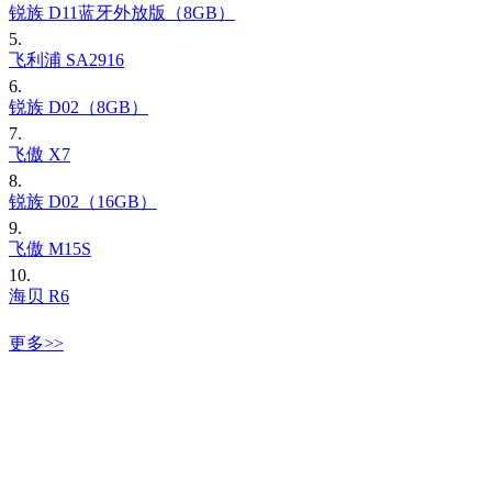
锐族 D11蓝牙外放版（8GB）
5.
飞利浦 SA2916
6.
锐族 D02（8GB）
7.
飞傲 X7
8.
锐族 D02（16GB）
9.
飞傲 M15S
10.
海贝 R6
更多>>