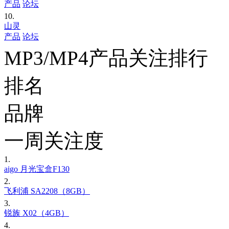
产品
论坛
10.
山灵
产品
论坛
MP3/MP4产品关注排行
排名
品牌
一周关注度
1.
aigo 月光宝盒F130
2.
飞利浦 SA2208（8GB）
3.
锐族 X02（4GB）
4.