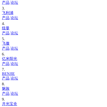
产品
论坛
3.
飞利浦
产品
论坛
4.
纽曼
产品
论坛
5.
飞傲
产品
论坛
6.
亿米阳光
产品
论坛
7.
BENJIE
产品
论坛
8.
魅族
产品
论坛
9.
月光宝盒