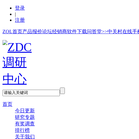
登录
|
注册
ZOL首页
产品报价
论坛
经销商
软件下载
问答堂>>
中关村在线手
首页
今日更新
研究专题
有奖调查
排行榜
关于我们