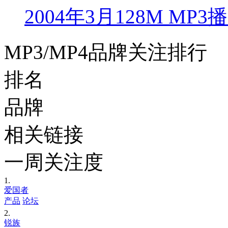
2004年3月128M M
MP3/MP4品牌关注排行
排名
品牌
相关链接
一周关注度
1.
爱国者
产品
论坛
2.
锐族