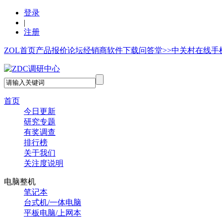
登录
|
注册
ZOL首页
产品报价
论坛
经销商
软件下载
问答堂>>
中关村在线手
首页
今日更新
研究专题
有奖调查
排行榜
关于我们
关注度说明
电脑整机
笔记本
台式机/一体电脑
平板电脑/上网本