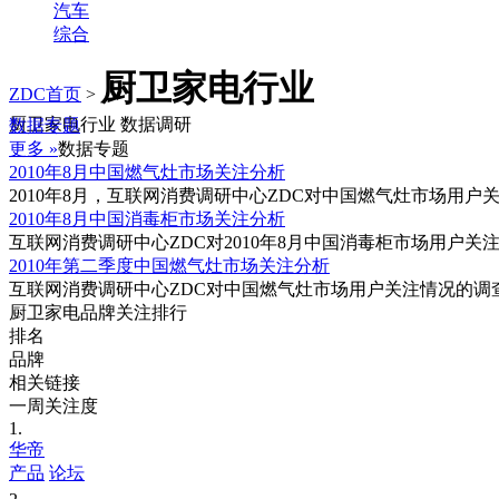
汽车
综合
厨卫家电行业
ZDC首页
>
厨卫家电行业 数据调研
数据专题
更多 »
数据专题
2010年8月中国燃气灶市场关注分析
2010年8月，互联网消费调研中心ZDC对中国燃气灶市场用户
2010年8月中国消毒柜市场关注分析
互联网消费调研中心ZDC对2010年8月中国消毒柜市场用户
2010年第二季度中国燃气灶市场关注分析
互联网消费调研中心ZDC对中国燃气灶市场用户关注情况的调查
厨卫家电品牌关注排行
排名
品牌
相关链接
一周关注度
1.
华帝
产品
论坛