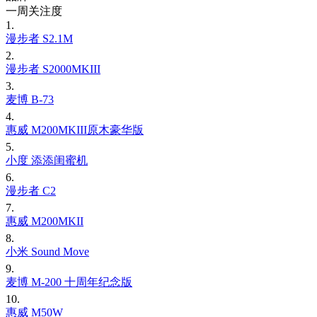
一周关注度
1.
漫步者 S2.1M
2.
漫步者 S2000MKIII
3.
麦博 B-73
4.
惠威 M200MKIII原木豪华版
5.
小度 添添闺蜜机
6.
漫步者 C2
7.
惠威 M200MKII
8.
小米 Sound Move
9.
麦博 M-200 十周年纪念版
10.
惠威 M50W