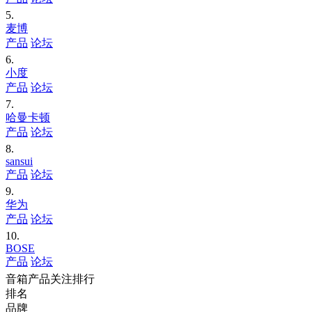
5.
麦博
产品
论坛
6.
小度
产品
论坛
7.
哈曼卡顿
产品
论坛
8.
sansui
产品
论坛
9.
华为
产品
论坛
10.
BOSE
产品
论坛
音箱产品关注排行
排名
品牌