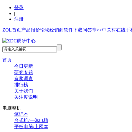
登录
|
注册
ZOL首页
产品报价
论坛
经销商
软件下载
问答堂>>
中关村在线手
首页
今日更新
研究专题
有奖调查
排行榜
关于我们
关注度说明
电脑整机
笔记本
台式机/一体电脑
平板电脑/上网本