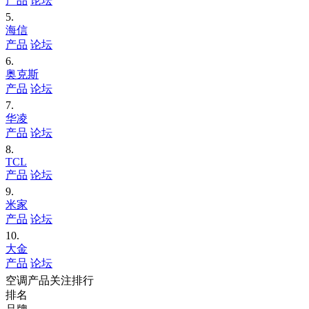
产品
论坛
5.
海信
产品
论坛
6.
奥克斯
产品
论坛
7.
华凌
产品
论坛
8.
TCL
产品
论坛
9.
米家
产品
论坛
10.
大金
产品
论坛
空调产品关注排行
排名