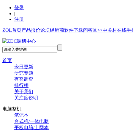
登录
|
注册
ZOL首页
产品报价
论坛
经销商
软件下载
问答堂>>
中关村在线手
首页
今日更新
研究专题
有奖调查
排行榜
关于我们
关注度说明
电脑整机
笔记本
台式机/一体电脑
平板电脑/上网本