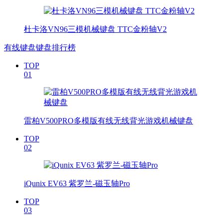
杜卡洛VN96三模机械键盘 TTC金粉轴V2
有线键盘键盘排行榜
TOP
01
雷柏V500PRO多模版有线无线背光游戏机械键盘
TOP
02
iQunix EV63 紫罗兰-磁玉轴Pro
TOP
03