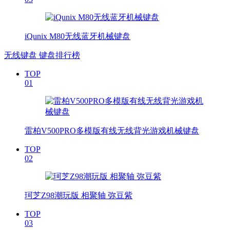
iQunix M80无线蓝牙机械键盘
无线键盘 键盘排行榜
TOP
01
雷柏V500PRO多模版有线无线背光游戏机械键盘
TOP
02
珂芝Z98潮玩版 相聚轴 弥豆紫
TOP
03