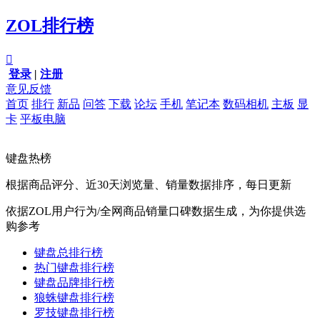
ZOL排行榜

登录
|
注册
意见反馈
首页
排行
新品
问答
下载
论坛
手机
笔记本
数码相机
主板
显
卡
平板电脑
键盘热榜
根据商品评分、近30天浏览量、销量数据排序，每日更新
依据ZOL用户行为/全网商品销量口碑数据生成，为你提供选
购参考
键盘总排行榜
热门键盘排行榜
键盘品牌排行榜
狼蛛键盘排行榜
罗技键盘排行榜