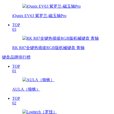
iQunix EV63 紫罗兰-磁玉轴Pro
TOP
03
RK R87全键热插拔RGB版机械键盘 青轴
键盘品牌排行榜
TOP
01
AULA（狼蛛）
TOP
02