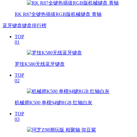
RK R87全键热插拔RGB版机械键盘 青轴
蓝牙键盘键盘排行榜
TOP
01
罗技K580无线蓝牙键盘
TOP
02
机械师K500 单模94键RGB 红轴白灰
TOP
03