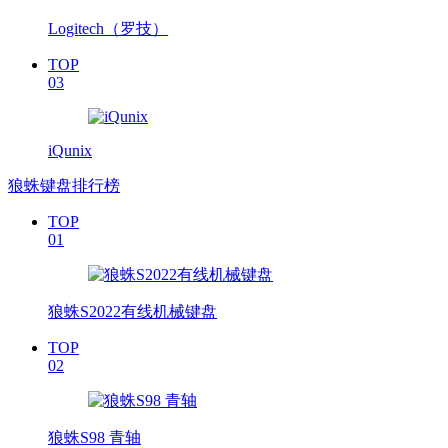
Logitech（罗技）
TOP
03
iQunix
狼蛛键盘排行榜
TOP
01
狼蛛S2022有线机械键盘
TOP
02
狼蛛S98 青轴