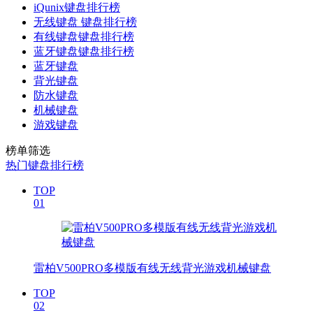
iQunix键盘排行榜
无线键盘 键盘排行榜
有线键盘键盘排行榜
蓝牙键盘键盘排行榜
蓝牙键盘
背光键盘
防水键盘
机械键盘
游戏键盘
榜单筛选
热门键盘排行榜
TOP
01
雷柏V500PRO多模版有线无线背光游戏机械键盘
TOP
02