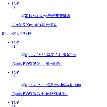
TOP
03
罗技MX Keys无线蓝牙键盘
iQunix键盘排行榜
TOP
01
iQunix EV63 紫罗兰-磁玉轴Pro
TOP
02
iQunix EV63 银武士-神秘X轴Ultra
TOP
03