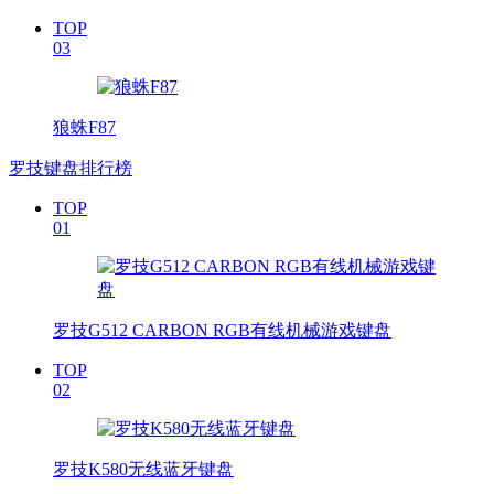
TOP
03
狼蛛F87
罗技键盘排行榜
TOP
01
罗技G512 CARBON RGB有线机械游戏键盘
TOP
02
罗技K580无线蓝牙键盘