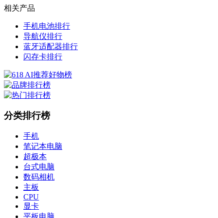
相关产品
手机电池排行
导航仪排行
蓝牙适配器排行
闪存卡排行
分类排行榜
手机
笔记本电脑
超极本
台式电脑
数码相机
主板
CPU
显卡
平板电脑