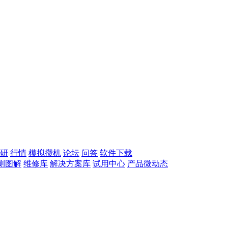
研
行情
模拟攒机
论坛
问答
软件下载
测图解
维修库
解决方案库
试用中心
产品微动态