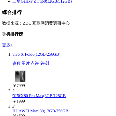
三星Galaxy Z Flip8(12GB/512GB)
综合排行
数据来源：ZDC 互联网消费调研中心
手机排行榜
更多
>
vivo X Fold6(12GB/256GB)
参数
|
图片
|
点评
|
评测
￥7999
2
荣耀X80 Pro Max(8GB/128GB
￥1999
3
HUAWEI Mate 80(12GB/256GB
￥4699