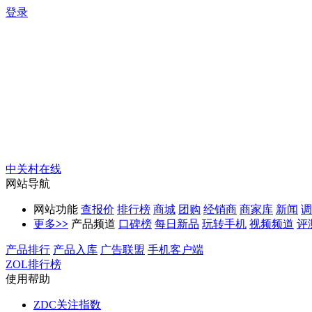
登录
中关村在线
网站导航
网站功能
查报价
排行榜
商城
团购
经销商
商家库
新闻
调
更多
>>
产品频道
口碑榜
每日新品
玩转手机
视频频道
评
产品排行
产品入库
广告联盟
手机客户端
ZOL排行榜
使用帮助
ZDC关注指数