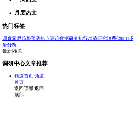
月度热文
热门标签
调查
索尼
趋势
预测
热点
评论
数据
研究
排行
趋势研究
消费倾向
I
争分析
最新
|
相关
调研中心文章推荐
频道首页
频道
首页
返回顶部
返回
顶部