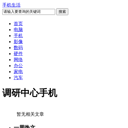
手机生活
首页
电脑
手机
影像
数码
硬件
网络
办公
家电
汽车
调研中心手机
暂无相关文章
一周热文