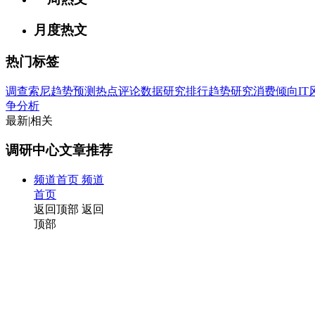
月度热文
热门标签
调查
索尼
趋势
预测
热点
评论
数据
研究
排行
趋势研究
消费倾向
I
争分析
最新
|
相关
调研中心文章推荐
频道首页
频道
首页
返回顶部
返回
顶部