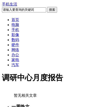
手机生活
首页
电脑
手机
影像
数码
硬件
网络
办公
家电
汽车
调研中心月度报告
暂无相关文章
一周热文