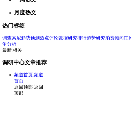
月度热文
热门标签
调查
索尼
趋势
预测
热点
评论
数据
研究
排行
趋势研究
消费倾向
I
争分析
最新
|
相关
调研中心文章推荐
频道首页
频道
首页
返回顶部
返回
顶部