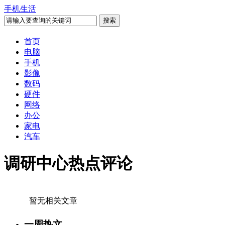
手机生活
首页
电脑
手机
影像
数码
硬件
网络
办公
家电
汽车
调研中心热点评论
暂无相关文章
一周热文