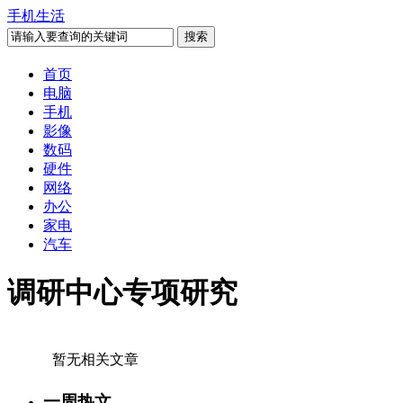
手机生活
首页
电脑
手机
影像
数码
硬件
网络
办公
家电
汽车
调研中心专项研究
暂无相关文章
一周热文