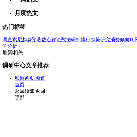
月度热文
热门标签
调查
索尼
趋势
预测
热点
评论
数据
研究
排行
趋势研究
消费倾向
I
争分析
最新
|
相关
调研中心文章推荐
频道首页
频道
首页
返回顶部
返回
顶部