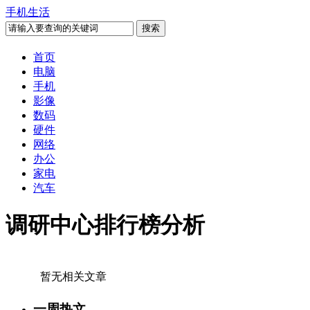
手机生活
首页
电脑
手机
影像
数码
硬件
网络
办公
家电
汽车
调研中心排行榜分析
暂无相关文章
一周热文