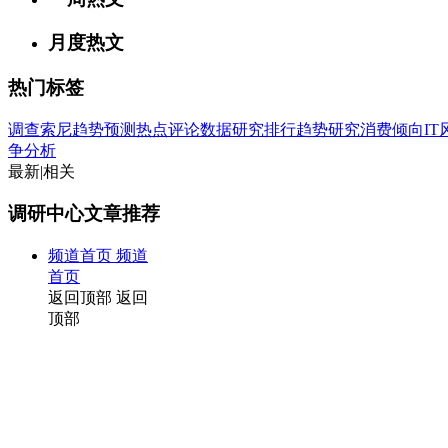
月度热文
热门标签
调查
索尼
趋势
预测
热点
评论
数据
研究
排行
趋势研究
消费倾向
I
争分析
最新
|
相关
调研中心文章推荐
频道首页
频道
首页
返回顶部
返回
顶部