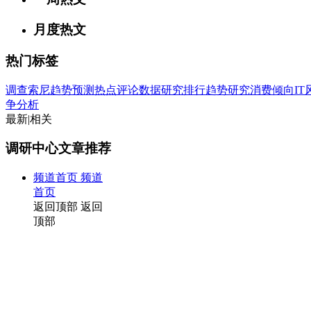
月度热文
热门标签
调查
索尼
趋势
预测
热点
评论
数据
研究
排行
趋势研究
消费倾向
I
争分析
最新
|
相关
调研中心文章推荐
频道首页
频道
首页
返回顶部
返回
顶部