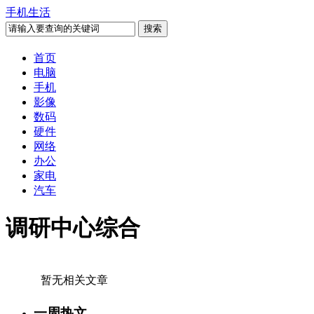
手机生活
首页
电脑
手机
影像
数码
硬件
网络
办公
家电
汽车
调研中心综合
暂无相关文章
一周热文