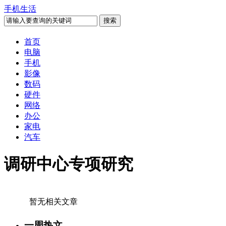
手机生活
首页
电脑
手机
影像
数码
硬件
网络
办公
家电
汽车
调研中心专项研究
暂无相关文章
一周热文