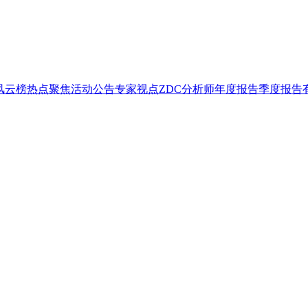
T风云榜
热点聚焦
活动公告
专家视点
ZDC分析师
年度报告
季度报告