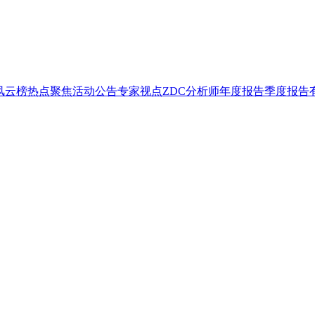
T风云榜
热点聚焦
活动公告
专家视点
ZDC分析师
年度报告
季度报告