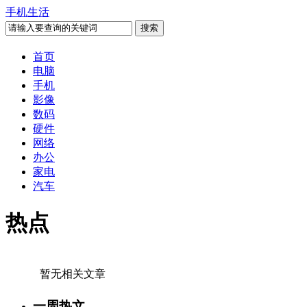
手机生活
首页
电脑
手机
影像
数码
硬件
网络
办公
家电
汽车
热点
暂无相关文章
一周热文