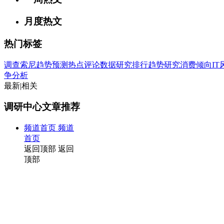
月度热文
热门标签
调查
索尼
趋势
预测
热点
评论
数据
研究
排行
趋势研究
消费倾向
I
争分析
最新
|
相关
调研中心文章推荐
频道首页
频道
首页
返回顶部
返回
顶部