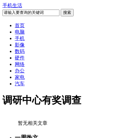
手机生活
首页
电脑
手机
影像
数码
硬件
网络
办公
家电
汽车
调研中心有奖调查
暂无相关文章
一周热文