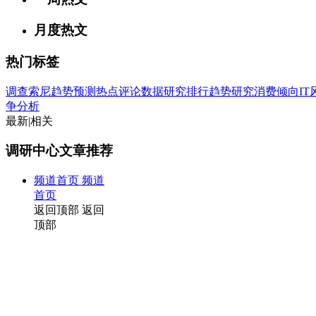
月度热文
热门标签
调查
索尼
趋势
预测
热点
评论
数据
研究
排行
趋势研究
消费倾向
I
争分析
最新
|
相关
调研中心文章推荐
频道首页
频道
首页
返回顶部
返回
顶部