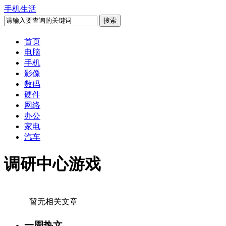
手机生活
首页
电脑
手机
影像
数码
硬件
网络
办公
家电
汽车
调研中心游戏
暂无相关文章
一周热文