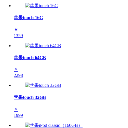
苹果touch 16G
￥
1359
苹果touch 64GB
￥
2298
苹果touch 32GB
￥
1999