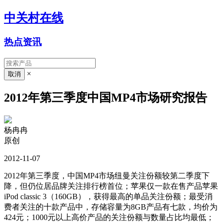
中关村在线
热点资讯
×
2012年第三季度中国MP4市场研究报告
杨冉冉
原创
2012-11-07
2012年第三季度，中国MP4市场纽曼关注份额较第二季度下
降，但仍位居品牌关注排行榜首位；苹果仅一款在售产品苹果
iPod classic 3（160GB），获得最高的单品关注份额；最受消
费者关注的十款产品中，存储容量为8GB产品有七款，均价为
424元；1000元以上高价产品的关注份额与数量占比均最低；