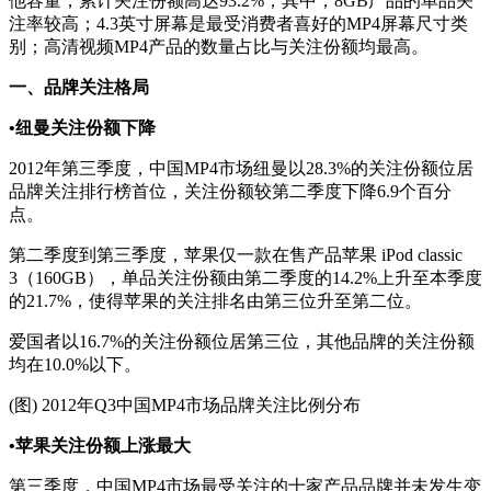
他容量，累计关注份额高达93.2%，其中，8GB产品的单品关
注率较高；4.3英寸屏幕是最受消费者喜好的MP4屏幕尺寸类
别；高清视频MP4产品的数量占比与关注份额均最高。
一、品牌关注格局
•纽曼关注份额下降
2012年第三季度，中国MP4市场纽曼以28.3%的关注份额位居
品牌关注排行榜首位，关注份额较第二季度下降6.9个百分
点。
第二季度到第三季度，苹果仅一款在售产品苹果 iPod classic
3（160GB），单品关注份额由第二季度的14.2%上升至本季度
的21.7%，使得苹果的关注排名由第三位升至第二位。
爱国者以16.7%的关注份额位居第三位，其他品牌的关注份额
均在10.0%以下。
(图) 2012年Q3中国MP4市场品牌关注比例分布
•苹果关注份额上涨最大
第三季度，中国MP4市场最受关注的十家产品品牌并未发生变