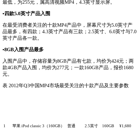
最低，为255元，属高清视频MP4，4.3英寸显示屏。
•四款5.0英寸产品入围
在最受消费者关注的十款MP4产品中，屏幕尺寸为5.0英寸产
品最多，有四款；4.3英寸产品有三款；2.5英寸、6.0英寸与7.0
英寸产品各一款。
•8GB入围产品最多
入围产品中，存储容量为8GB产品有七款，均价为424元；两
款4GB产品入围，均价为277元；一款160GB产品，报价1680
元。
表 2012年Q3中国MP4市场最受关注的十款产品及主要参数
排
产品名称
产品类型
屏幕
尺寸
存储
容量
最新报价
名
1
苹果 iPod classic 3（160GB）
普通
2.5英寸
160GB
¥1,680